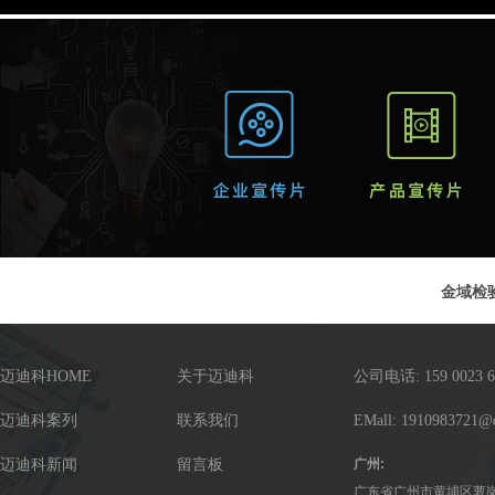
金域检
迈迪科HOME
关于迈迪科
公司电话: 159 0023 6
迈迪科案列
联系我们
EMall: 1910983721@
迈迪科新闻
留言板
广州:
广东省广州市黄埔区萝