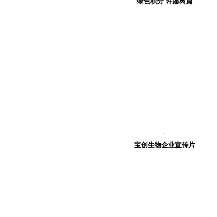
绿色积分 许愿树篇
宝创生物企业宣传片