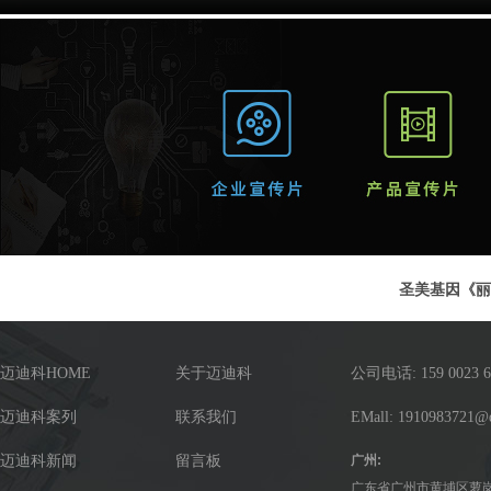
圣美基因《丽
迈迪科HOME
关于迈迪科
公司电话: 159 0023 6
迈迪科案列
联系我们
EMall: 1910983721@
迈迪科新闻
留言板
广州:
广东省广州市黄埔区萝