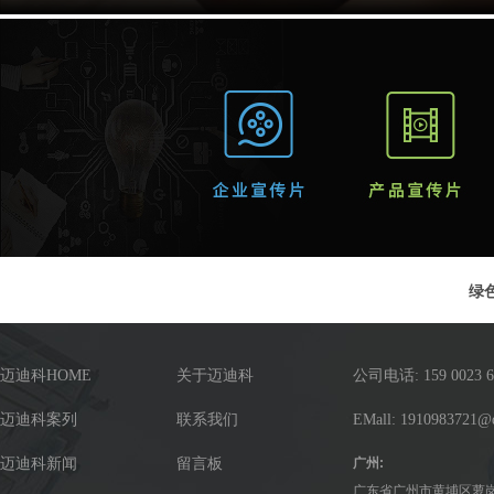
绿
迈迪科HOME
关于迈迪科
公司电话: 159 0023 6
迈迪科案列
联系我们
EMall: 1910983721@
迈迪科新闻
留言板
广州:
广东省广州市黄埔区萝