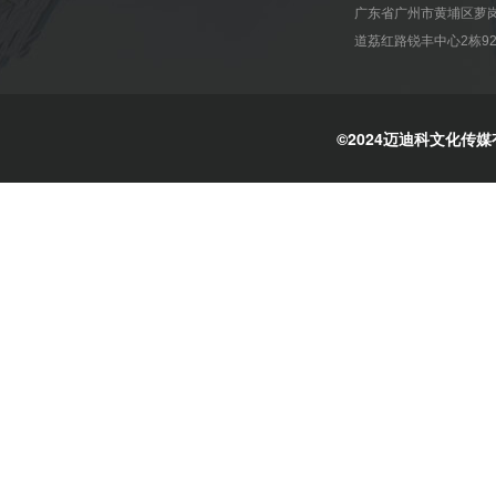
广东省广州市黄埔区萝
道荔红路锐丰中心2栋92
©2024迈迪科文化传媒有